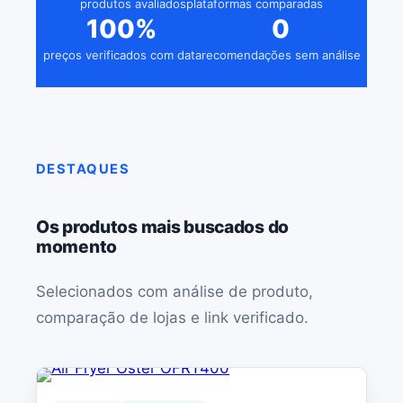
produtos avaliados
plataformas comparadas
100%
0
preços verificados com data
recomendações sem análise
DESTAQUES
Os produtos mais buscados do
momento
Selecionados com análise de produto,
comparação de lojas e link verificado.