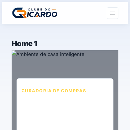
Home 1
CURADORIA DE COMPRAS
Compre melhor.
Sempre.
Avaliações em múltiplas
plataformas, comparativos reais