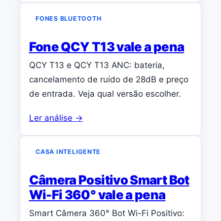
FONES BLUETOOTH
Fone QCY T13 vale a pena
QCY T13 e QCY T13 ANC: bateria,
cancelamento de ruído de 28dB e preço
de entrada. Veja qual versão escolher.
Ler análise →
CASA INTELIGENTE
Câmera Positivo Smart Bot
Wi-Fi 360° vale a pena
Smart Câmera 360° Bot Wi-Fi Positivo: