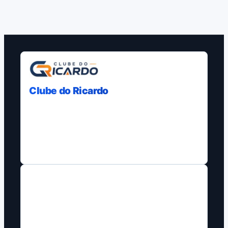
Clube do Ricardo
Curadoria, comparativos e guias com
fontes claras para ajudar decisoes de
compra em varias plataformas.
NAVEGACAO
Blog
Home