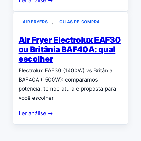
Ler análise →
, 
AIR FRYERS
GUIAS DE COMPRA
Air Fryer Electrolux EAF30
ou Britânia BAF40A: qual
escolher
Electrolux EAF30 (1400W) vs Britânia
BAF40A (1500W): comparamos
potência, temperatura e proposta para
você escolher.
Ler análise →