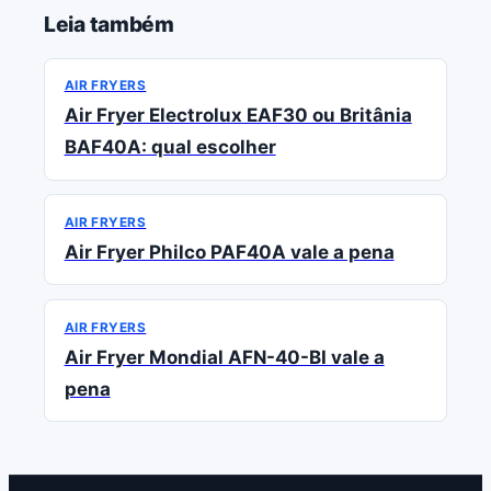
Leia também
AIR FRYERS
Air Fryer Electrolux EAF30 ou Britânia
BAF40A: qual escolher
AIR FRYERS
Air Fryer Philco PAF40A vale a pena
AIR FRYERS
Air Fryer Mondial AFN-40-BI vale a
pena