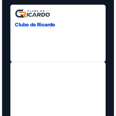
Clube do Ricardo
Curadoria, comparativos e guias com
fontes claras para ajudar decisoes de
compra em varias plataformas.
NAVEGACAO
Blog
Home
Home 1
Home2