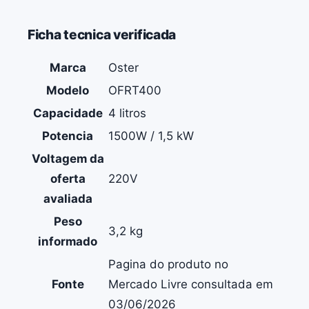
Ficha tecnica verificada
Marca
Oster
Modelo
OFRT400
Capacidade
4 litros
Potencia
1500W / 1,5 kW
Voltagem da
oferta
220V
avaliada
Peso
3,2 kg
informado
Pagina do produto no
Fonte
Mercado Livre consultada em
03/06/2026