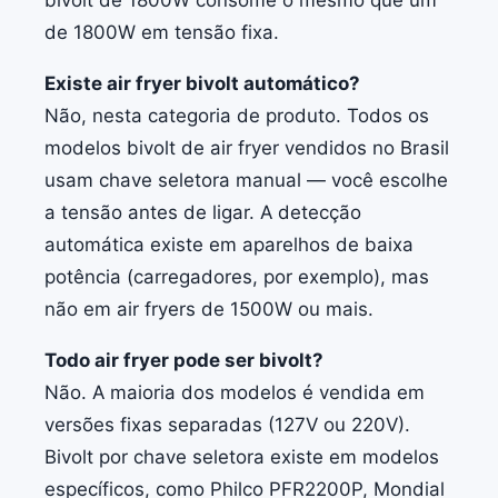
bivolt de 1800W consome o mesmo que um
de 1800W em tensão fixa.
Existe air fryer bivolt automático?
Não, nesta categoria de produto. Todos os
modelos bivolt de air fryer vendidos no Brasil
usam chave seletora manual — você escolhe
a tensão antes de ligar. A detecção
automática existe em aparelhos de baixa
potência (carregadores, por exemplo), mas
não em air fryers de 1500W ou mais.
Todo air fryer pode ser bivolt?
Não. A maioria dos modelos é vendida em
versões fixas separadas (127V ou 220V).
Bivolt por chave seletora existe em modelos
específicos, como Philco PFR2200P, Mondial