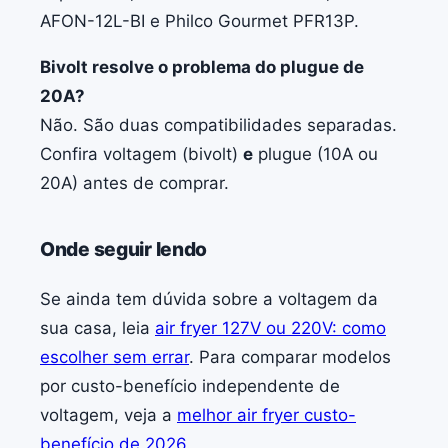
AFON-12L-BI e Philco Gourmet PFR13P.
Bivolt resolve o problema do plugue de
20A?
Não. São duas compatibilidades separadas.
Confira voltagem (bivolt)
e
plugue (10A ou
20A) antes de comprar.
Onde seguir lendo
Se ainda tem dúvida sobre a voltagem da
sua casa, leia
air fryer 127V ou 220V: como
escolher sem errar
. Para comparar modelos
por custo-benefício independente de
voltagem, veja a
melhor air fryer custo-
benefício de 2026
.