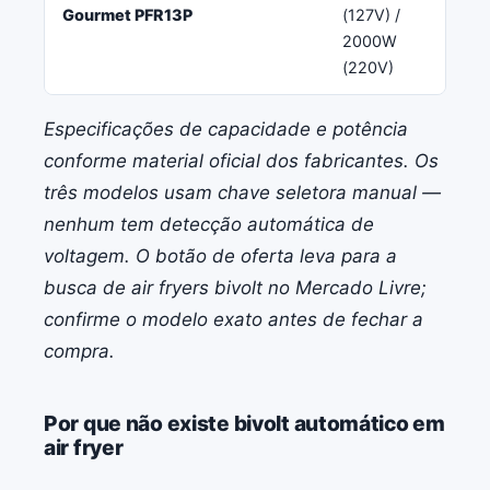
Gourmet PFR13P
(127V) /
qu
2000W
co
(220V)
Especificações de capacidade e potência
conforme material oficial dos fabricantes. Os
três modelos usam chave seletora manual —
nenhum tem detecção automática de
voltagem. O botão de oferta leva para a
busca de air fryers bivolt no Mercado Livre;
confirme o modelo exato antes de fechar a
compra.
Por que não existe bivolt automático em
air fryer