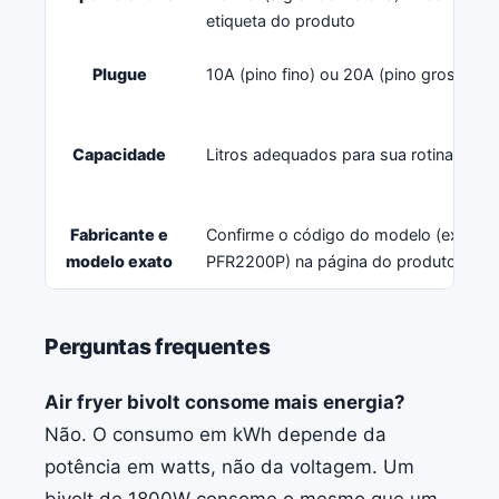
etiqueta do produto
Plugue
10A (pino fino) ou 20A (pino grosso)?
Capacidade
Litros adequados para sua rotina
Fabricante e
Confirme o código do modelo (ex.:
modelo exato
PFR2200P) na página do produto
Perguntas frequentes
Air fryer bivolt consome mais energia?
Não. O consumo em kWh depende da
potência em watts, não da voltagem. Um