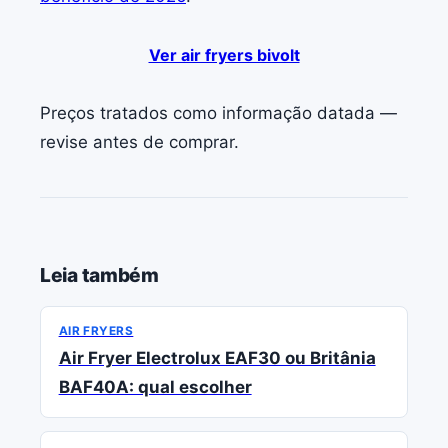
Ver air fryers bivolt
Preços tratados como informação datada —
revise antes de comprar.
Leia também
AIR FRYERS
Air Fryer Electrolux EAF30 ou Britânia
BAF40A: qual escolher