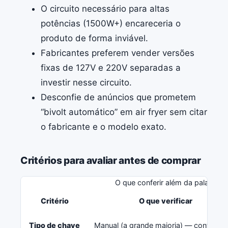
O circuito necessário para altas
potências (1500W+) encareceria o
produto de forma inviável.
Fabricantes preferem vender versões
fixas de 127V e 220V separadas a
investir nesse circuito.
Desconfie de anúncios que prometem
“bivolt automático” em air fryer sem citar
o fabricante e o modelo exato.
Critérios para avaliar antes de comprar
O que conferir além da palavra “b
Critério
O que verificar
Tipo de chave
Manual (a grande maioria) — confirme 