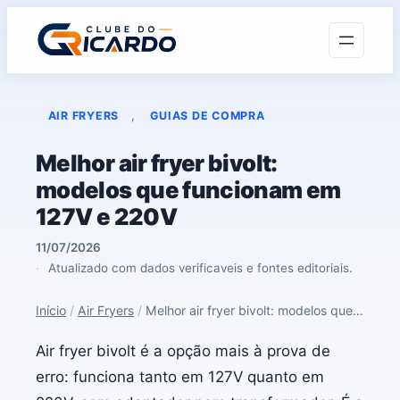
, 
AIR FRYERS
GUIAS DE COMPRA
Melhor air fryer bivolt:
modelos que funcionam em
127V e 220V
11/07/2026
Atualizado com dados verificaveis e fontes editoriais.
Início
/
Air Fryers
/
Melhor air fryer bivolt: modelos que funcionam em 127V e 220V
Air fryer bivolt é a opção mais à prova de
erro: funciona tanto em 127V quanto em