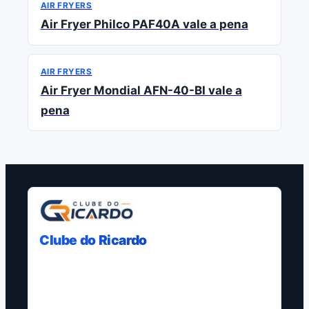
AIR FRYERS
Air Fryer Philco PAF40A vale a pena
AIR FRYERS
Air Fryer Mondial AFN-40-BI vale a
pena
Clube do Ricardo
Curadoria, comparativos e guias com
fontes claras para ajudar decisoes de