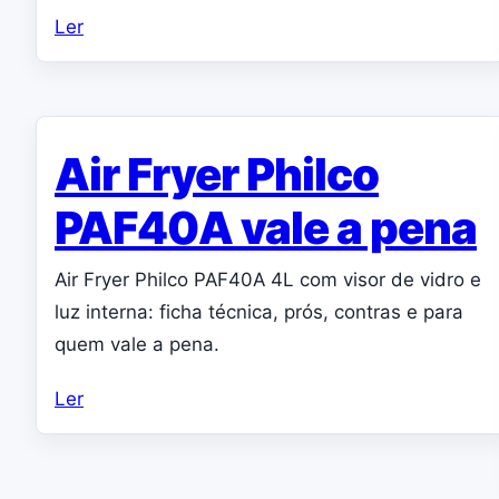
Ler
Air Fryer Philco
PAF40A vale a pena
Air Fryer Philco PAF40A 4L com visor de vidro e
luz interna: ficha técnica, prós, contras e para
quem vale a pena.
Ler