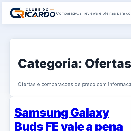
Comparativos, reviews e ofertas para co
Categoria:
Oferta
Ofertas e comparacoes de preco com informac
Samsung Galaxy
Buds FE vale a pena