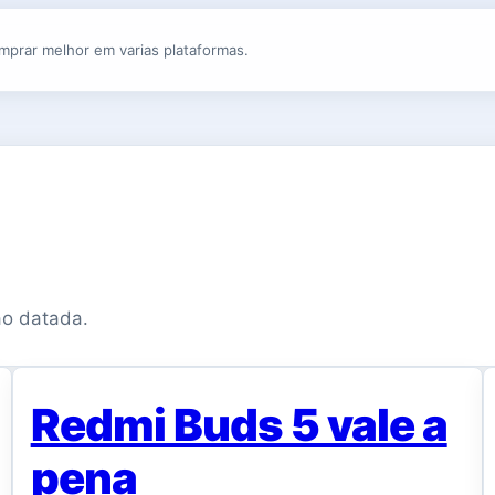
mprar melhor em varias plataformas.
s
ao datada.
Redmi Buds 5 vale a
pena