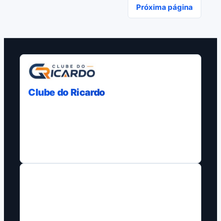
Próxima página
Clube do Ricardo
Curadoria, comparativos e guias com
fontes claras para ajudar decisoes de
compra em varias plataformas.
NAVEGACAO
Blog
Home