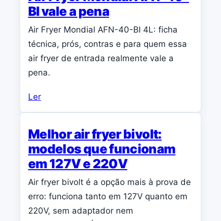
BI vale a pena
Air Fryer Mondial AFN-40-BI 4L: ficha
técnica, prós, contras e para quem essa
air fryer de entrada realmente vale a
pena.
Ler
Melhor air fryer bivolt:
modelos que funcionam
em 127V e 220V
Air fryer bivolt é a opção mais à prova de
erro: funciona tanto em 127V quanto em
220V, sem adaptador nem